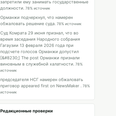
запретили ему занимать государственные
должности.
78
%
источник
Орманжи подчеркнул, что намерен
обжаловать решение суда.
78
%
источник
Суд Комрата 29 июня признал, что во
время заседания Народного собрания
Гагаузии 13 февраля 2026 года при
подсчете голосов Орманжи допустил
[&#8230;] The post Орманжи признали
виновным в служебной халатности.
78
%
источник
председателя НСГ намерен обжаловать
приговор appeared first on NewsMaker .
78
%
источник
Редакционные проверки