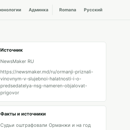
ронологии
Админка
Romana
Русский
Источник
NewsMaker RU
https://newsmaker.md/ru/ormanji-priznali-
vinovnym-v-slujebnoi-halatnosti-i-o-
predsedatelya-nsg-nameren-objalovat-
prigovor
Факты и источники
Судьи оштрафовали Орманжи и на год