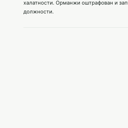
халатности. Орманжи оштрафован и зап
должности.