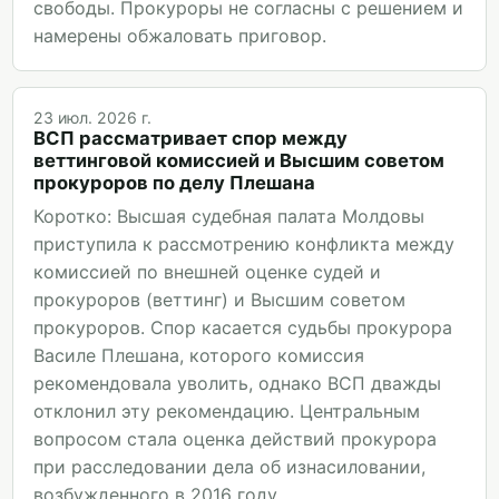
свободы. Прокуроры не согласны с решением и
намерены обжаловать приговор.
23 июл. 2026 г.
ВСП рассматривает спор между
веттинговой комиссией и Высшим советом
прокуроров по делу Плешана
Коротко: Высшая судебная палата Молдовы
приступила к рассмотрению конфликта между
комиссией по внешней оценке судей и
прокуроров (веттинг) и Высшим советом
прокуроров. Спор касается судьбы прокурора
Василе Плешана, которого комиссия
рекомендовала уволить, однако ВСП дважды
отклонил эту рекомендацию. Центральным
вопросом стала оценка действий прокурора
при расследовании дела об изнасиловании,
возбужденного в 2016 году.