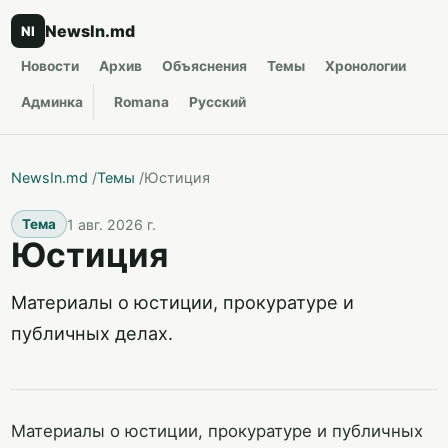
NewsIn.md
NI
Новости
Архив
Объяснения
Темы
Хронологии
Админка
Romana
Русский
NewsIn.md
/
Темы
/
Юстиция
1 авг. 2026 г.
Тема
Юстиция
Материалы о юстиции, прокуратуре и
публичных делах.
Материалы о юстиции, прокуратуре и публичных